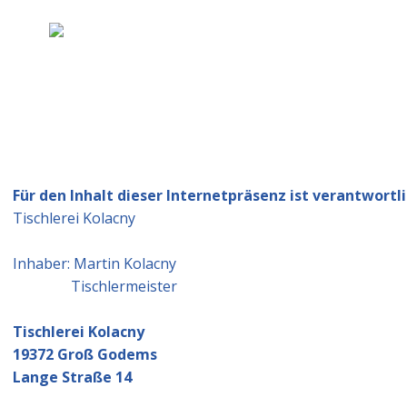
Home
Bautischler
Für den Inhalt dieser Internetpräsenz ist verantwortli
Tischlerei Kolacny
Inhaber: Martin Kolacny
Tischlermeister
Tischlerei Kolacny
19372 Groß Godems
Lange Straße 14