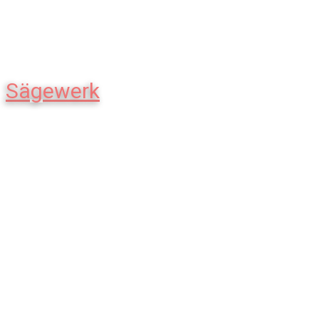
Sägewerk