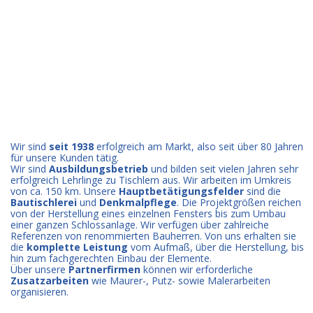
Wir sind
seit 1938
erfolgreich am Markt, also seit über 80 Jahren
für unsere Kunden tätig.
Wir sind
Ausbildungsbetrieb
und bilden seit vielen Jahren sehr
erfolgreich Lehrlinge zu Tischlern aus. Wir arbeiten im Umkreis
von ca. 150 km. Unsere
Hauptbetätigungsfelder
sind die
Bautischlerei
und
Denkmalpflege
. Die Projektgrößen reichen
von der Herstellung eines einzelnen Fensters bis zum Umbau
einer ganzen Schlossanlage. Wir verfügen über zahlreiche
Referenzen von renommierten Bauherren. Von uns erhalten sie
die
komplette Leistung
vom Aufmaß, über die Herstellung, bis
hin zum fachgerechten Einbau der Elemente.
Über unsere
Partnerfirmen
können wir erforderliche
Zusatzarbeiten
wie Maurer-, Putz- sowie Malerarbeiten
organisieren.